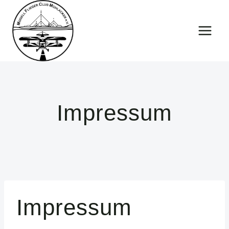
Zum
Inhalt
springen
Impressum
Impressum