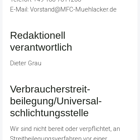
E-Mail: Vorstand@MFC-Muehlacker.de
Redaktionell
verantwortlich
Dieter Grau
Verbraucher­streit­
beilegung/Universal­
schlichtungs­stelle
Wir sind nicht bereit oder verpflichtet, an
Streitbeilegungsverfahren vor einer